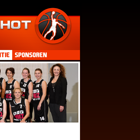
tie
Sponsoren