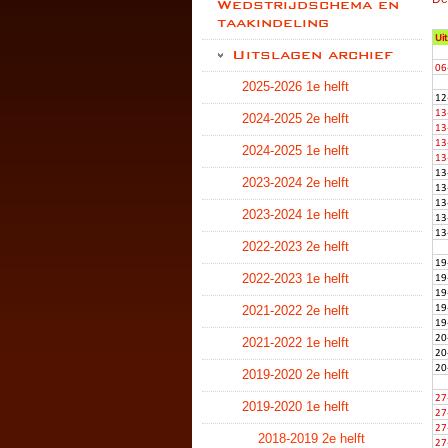
Wedstrijdschema en
taakindeling
Uitslagen archief
2025-2026 1e helft
2024-2025 2e helft
2024-2025 1e helft
2023-2024 2e helft
2023-2024 1e helft
2022-2023 2e helft
2022-2023 1e helft
2021-2022 2e helft
2021-2022 1e helft
2019-2020 2e helft
2019-2020 1e helft
2018-2019 2e helft