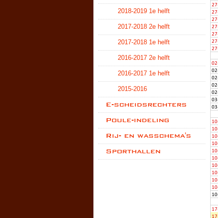
2018-2019 1e helft
2017-2018 2e helft
2017-2018 1e helft
2016-2017 2e helft
2016-2017 1e helft
2015-2016
E-scheidsrechters
Poule-indeling
Rij- en wasschema's
Sporthallen