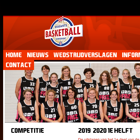
Home
Nieuws
Wedstrijdverslagen
Infor
Contact
Competitie
2019-2020 1e helft
De uitslagen van het 1e deel van d