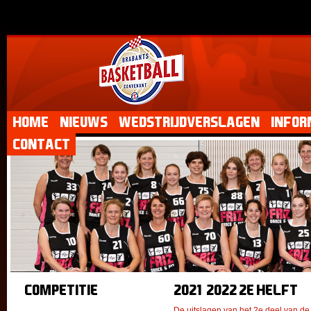
Home
Nieuws
Wedstrijdverslagen
Infor
Contact
Competitie
2021-2022 2e helft
De uitslagen van het 2e deel van d