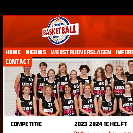
Home
Nieuws
Wedstrijdverslagen
Infor
Contact
Competitie
2023-2024 1e helft
De uitslagen van het 1e deel van d