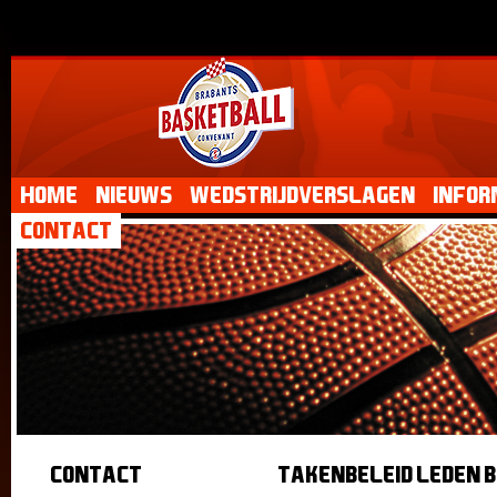
Home
Nieuws
Wedstrijdverslagen
Infor
Contact
Contact
Takenbeleid leden 