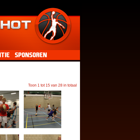
tie
Sponsoren
Toon 1 tot 15 van 28 in totaal