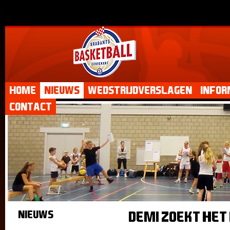
Home
Nieuws
Wedstrijdverslagen
Infor
Contact
Nieuws
Demi zoekt het