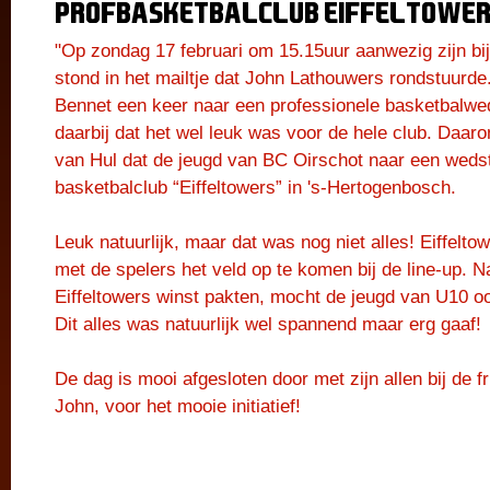
profbasketbalclub Eiffeltowe
"Op zondag 17 februari om 15.15uur aanwezig zijn bi
stond in het mailtje dat John Lathouwers rondstuurde.
Bennet een keer naar een professionele basketbalwed
daarbij dat het wel leuk was voor de hele club. Daar
van Hul dat de jeugd van BC Oirschot naar een wedst
basketbalclub “Eiffeltowers” in 's-Hertogenbosch.
Leuk natuurlijk, maar dat was nog niet alles! Eiffel
met de spelers het veld op te komen bij de line-up. N
Eiffeltowers winst pakten, mocht de jeugd van U10 oo
Dit alles was natuurlijk wel spannend maar erg gaaf!
De dag is mooi afgesloten door met zijn allen bij de f
John, voor het mooie initiatief!