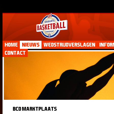
Home
Nieuws
Wedstrijdverslagen
Infor
Contact
BCO Marktplaats