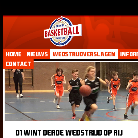
Home
Nieuws
Wedstrijdverslagen
Infor
Contact
D1 wint derde wedstrijd op rij