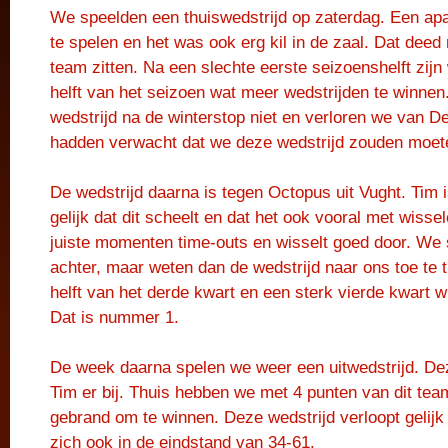
We speelden een thuiswedstrijd op zaterdag. Een ap
te spelen en het was ook erg kil in de zaal. Dat deed
team zitten. Na een slechte eerste seizoenshelft zij
helft van het seizoen wat meer wedstrijden te winnen.
wedstrijd na de winterstop niet en verloren we van D
hadden verwacht dat we deze wedstrijd zouden moet
De wedstrijd daarna is tegen Octopus uit Vught. Ti
gelijk dat dit scheelt en dat het ook vooral met wissel
juiste momenten time-outs en wisselt goed door. We s
achter, maar weten dan de wedstrijd naar ons toe te
helft van het derde kwart en een sterk vierde kwart 
Dat is nummer 1.
De week daarna spelen we weer een uitwedstrijd. De
Tim er bij. Thuis hebben we met 4 punten van dit tea
gebrand om te winnen. Deze wedstrijd verloopt gelijk 
zich ook in de eindstand van 34-61.