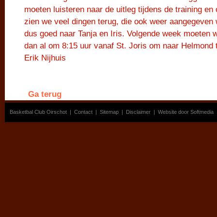
moeten luisteren naar de uitleg tijdens de training en
zien we veel dingen terug, die ook weer aangegeven w
dus goed naar Tanja en Iris. Volgende week moeten 
dan al om 8:15 uur vanaf St. Joris om naar Helmond 
Erik Nijhuis
Ga terug
Basketbal Club Oirschot
|
Contact
|
Sitemap
|
Disclaimer
|
Website door Softmedia