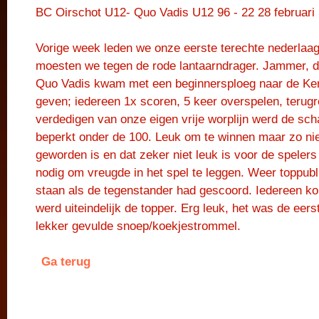
BC Oirschot U12- Quo Vadis U12 96 - 22 28 februari
Vorige week leden we onze eerste terechte nederlaa
moesten we tegen de rode lantaarndrager. Jammer, da
Quo Vadis kwam met een beginnersploeg naar de Kem
geven; iedereen 1x scoren, 5 keer overspelen, terugr
verdedigen van onze eigen vrije worplijn werd de sch
beperkt onder de 100. Leuk om te winnen maar zo niet
geworden is en dat zeker niet leuk is voor de speler
nodig om vreugde in het spel te leggen. Weer toppubl
staan als de tegenstander had gescoord. Iedereen ko
werd uiteindelijk de topper. Erg leuk, het was de ee
lekker gevulde snoep/koekjestrommel.
Ga terug