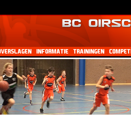
dverslagen
Informatie
Trainingen
Competi