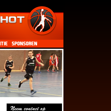
tie
Sponsoren
Neem contact op