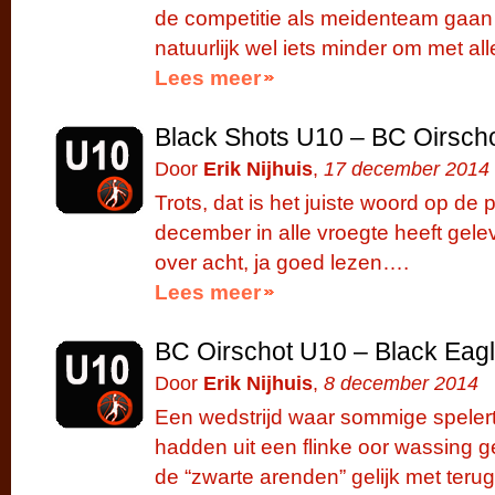
de competitie als meidenteam gaan 
natuurlijk wel iets minder om met a
Lees meer
Black Shots U10 – BC Oirsch
Door
Erik Nijhuis
,
17 december 2014
Trots, dat is het juiste woord op de
december in alle vroegte heeft gel
over acht, ja goed lezen….
Lees meer
BC Oirschot U10 – Black Eag
Door
Erik Nijhuis
,
8 december 2014
Een wedstrijd waar sommige speler
hadden uit een flinke oor wassing
de “zwarte arenden” gelijk met terug 