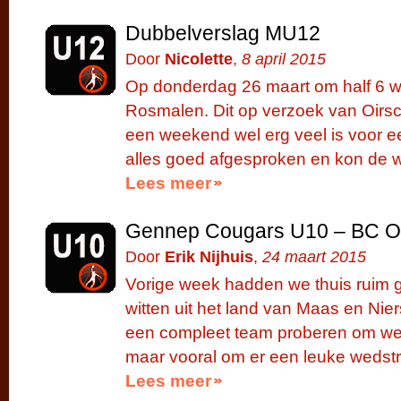
Dubbelverslag MU12
Door
Nicolette
,
8 april 2015
Op donderdag 26 maart om half 6 w
Rosmalen. Dit op verzoek van Oirsc
een weekend wel erg veel is voor e
alles goed afgesproken en kon de w
Lees meer
Gennep Cougars U10 – BC Oi
Door
Erik Nijhuis
,
24 maart 2015
Vorige week hadden we thuis ruim
witten uit het land van Maas en Ni
een compleet team proberen om we
maar vooral om er een leuke wedstr
Lees meer