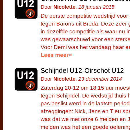
Door
Nicolette
,
18 januari 2015
De eerste competitie wedstrijd voo
tegen Barons uit Breda. Deze zeer
in dezelfde competitie als waar nu i
was gewaarschuwd voor een sterke
Voor Demi was het vandaag haar eer
Lees meer
Schijndel U12-Oirschot U12
Door
Nicolette
,
23 december 2014
Zaterdag 20-12 om 18.15 uur moes
tegen Schijndel. De wedstrijd thui
pas beslist werd in de laatste perio
afzeggingen: Nick, Jens en Tjeu sp
was dat we met onze 6 meiden en J
meiden was het een goede oefening 