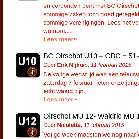
en verbonden bent met BC Oirschot.
sommige zaken toch goed geregeld al
sommige verenigingen. Lees het vers
waarom.....
Lees meer
BC Oirschot U10 – OBC = 51
Door
Erik Nijhuis
,
11 februari 2015
De vorige wedstrijd was een teleurs
zaterdag 7 februari lieten onze jong
echt waard zijn.
Lees meer
Oirschot MU 12- Waldric MU 
Door
Nicolette
,
11 februari 2015
Vorige week moesten we nog naar