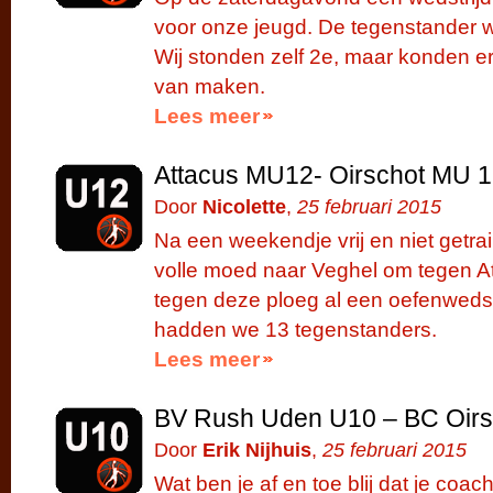
voor onze jeugd. De tegenstander w
Wij stonden zelf 2e, maar konden e
van maken.
Lees meer
Attacus MU12- Oirschot MU 
Door
Nicolette
,
25 februari 2015
Na een weekendje vrij en niet getra
volle moed naar Veghel om tegen A
tegen deze ploeg al een oefenwedst
hadden we 13 tegenstanders.
Lees meer
BV Rush Uden U10 – BC Oirs
Door
Erik Nijhuis
,
25 februari 2015
Wat ben je af en toe blij dat je coach