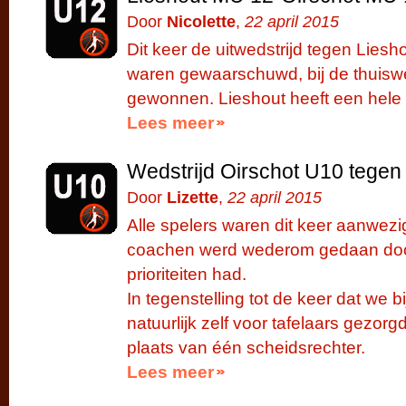
Door
Nicolette
,
22 april 2015
Dit keer de uitwedstrijd tegen Lie
waren gewaarschuwd, bij de thuisw
gewonnen. Lieshout heeft een hele
Lees meer
Wedstrijd Oirschot U10 tege
Door
Lizette
,
22 april 2015
Alle spelers waren dit keer aanwezig
coachen werd wederom gedaan door
prioriteiten had.
In tegenstelling tot de keer dat we 
natuurlijk zelf voor tafelaars gezo
plaats van één scheidsrechter.
Lees meer