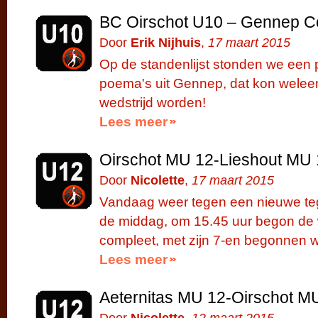
BC Oirschot U10 – Gennep C
Door
Erik Nijhuis
,
17 maart 2015
Op de standenlijst stonden we een 
poema's uit Gennep, dat kon welee
wedstrijd worden!
Lees meer
Oirschot MU 12-Lieshout MU
Door
Nicolette
,
17 maart 2015
Vandaag weer tegen een nieuwe teg
de middag, om 15.45 uur begon de 
compleet, met zijn 7-en begonnen w
Lees meer
Aeternitas MU 12-Oirschot M