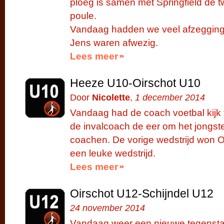
ploeg is samen met Springfield de 
poule.
Vandaag hadden we veel afzegging
Jens waren afwezig.
Lees meer
Heeze U10-Oirschot U10
Door
Nicolette
,
1 december 2014
Vandaag had de coach voetbal kijk 
de invalcoach de eer om het jongst
coachen. De vorige wedstrijd won O
een leuke wedstrijd.
Lees meer
Oirschot U12-Schijndel U12
24 november 2014
Vandaag weer een nieuwe tegensta