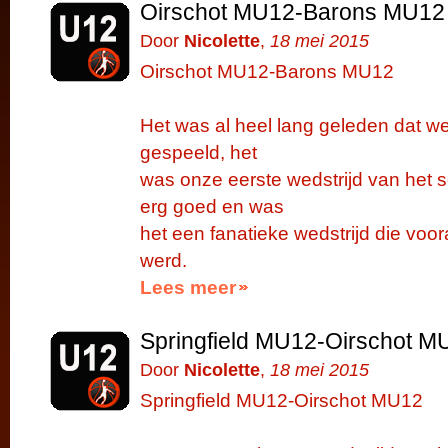
Oirschot MU12-Barons MU12
Door
Nicolette
,
18 mei 2015
Oirschot MU12-Barons MU12
Het was al heel lang geleden dat 
gespeeld, het
was onze eerste wedstrijd van het 
erg goed en was
het een fanatieke wedstrijd die voo
werd.
Lees meer
Springfield MU12-Oirschot M
Door
Nicolette
,
18 mei 2015
Springfield MU12-Oirschot MU12