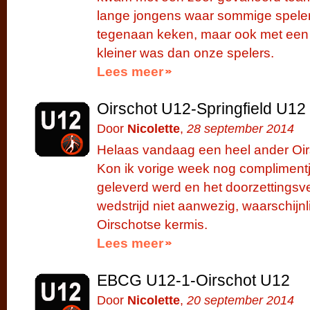
lange jongens waar sommige spelers t
tegenaan keken, maar ook met een 
kleiner was dan onze spelers.
Lees meer
Oirschot U12-Springfield U12
Door
Nicolette
,
28 september 2014
Helaas vandaag een heel ander Oir
Kon ik vorige week nog complimentje
geleverd werd en het doorzettings
wedstrijd niet aanwezig, waarschijnli
Oirschotse kermis.
Lees meer
EBCG U12-1-Oirschot U12
Door
Nicolette
,
20 september 2014