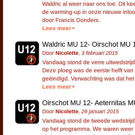
Waldric al weer naar ons toe. Dit ke
de warming-up in onze nieuwe inloo
door Francis Donders.
Lees meer
Waldric MU 12- Oirschot MU 
Door
Nicolette
,
3 februari 2015
Vandaag stond de verre uitwedstrij
Deze ploeg was de eerste helft van 
geëindigd. Verwachting was dat het 
Lees meer
Oirschot MU 12- Aeternitas M
Door
Nicolette
,
29 januari 2015
Vandaag stond de tweede wedstrijd
op het programma. We waren weer c