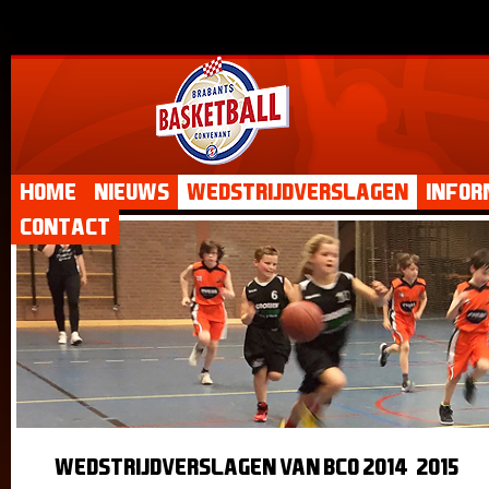
Home
Nieuws
Wedstrijdverslagen
Infor
Contact
Wedstrijdverslagen van BCO 2014-2015