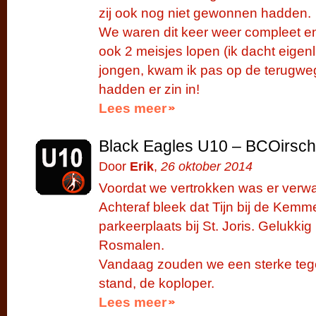
zij ook nog niet gewonnen hadden.
We waren dit keer weer compleet en
ook 2 meisjes lopen (ik dacht eigen
jongen, kwam ik pas op de terugwe
hadden er zin in!
Lees meer
Black Eagles U10 – BCOirscho
Door
Erik
,
26 oktober 2014
Voordat we vertrokken was er verwa
Achteraf bleek dat Tijn bij de Kemme
parkeerplaats bij St. Joris. Gelukkig
Rosmalen.
Vandaag zouden we een sterke tege
stand, de koploper.
Lees meer