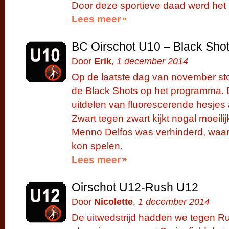
Door deze sportieve daad werd het 
Lees meer
BC Oirschot U10 – Black Shot
Door
Erik
,
1 december 2014
Op de laatste dag van november sto
de Black Shots op het programma. 
uitdelen van fluorescerende hesje
Zwart tegen zwart kijkt nogal moeili
Menno Delfos was verhinderd, waard
kon spelen.
Lees meer
Oirschot U12-Rush U12
Door
Nicolette
,
1 december 2014
De uitwedstrijd hadden we tegen R