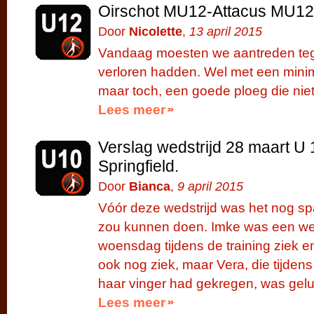
Oirschot MU12-Attacus MU12
Door
Nicolette
,
13 april 2015
Vandaag moesten we aantreden teg
verloren hadden. Wel met een minim
maar toch, een goede ploeg die nie
Lees meer
Verslag wedstrijd 28 maart U
Springfield.
Door
Bianca
,
9 april 2015
Vóór deze wedstrijd was het nog s
zou kunnen doen. Imke was een we
woensdag tijdens de training ziek 
ook nog ziek, maar Vera, die tijdens
haar vinger had gekregen, was geluk
Lees meer