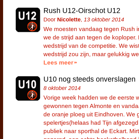
Rush U12-Oirschot U12
Door
Nicolette
,
13 oktober 2014
We moesten vandaag tegen Rush in
we de strijd aan tegen de koploper.
wedstrijd van de competitie. We wis
wedstrijd zou zijn, maar gelukkig wer
Lees meer
U10 nog steeds onverslagen
8 oktober 2014
Vorige week hadden we de eerste w
gewonnen tegen Almonte en vanda
de oranje ploeg uit Eindhoven. We 
spelertjes(helaas had Tijn afgezegd
publiek naar sporthal de Eckart. Mi