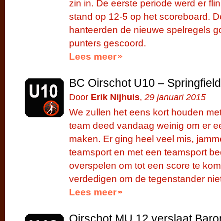
zin in. De eerste periode werd er f
stand op 12-5 op het scoreboard. D
hanteerden de nieuwe spelregels g
punters gescoord.
Lees meer
BC Oirschot U10 – Springfiel
Door
Erik Nijhuis
,
29 januari 2015
We zullen het eens kort houden met
team deed vandaag weinig om er een
maken. Er ging heel veel mis, jamme
teamsport en met een teamsport be
overspelen om tot een score te k
verdedigen om de tegenstander niet 
Lees meer
Oirschot MU 12 verslaat Bar